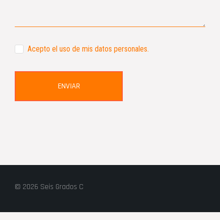
Acepto el uso de mis datos personales.
ENVIAR
© 2026 Seis Grados C